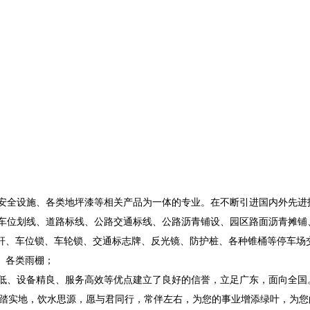
安全设施、各类地坪漆等相关产品为一体的专业。在不断引进国内外先进
位划线、道路标线、公路交通标线、公路沥青铺设、园区路面沥青摊铺、
杆、车位锁、车轮锁、交通标志牌、反光镜、防护桩、各种锥桶等停车场
、各类雨棚；
、设备精良、服务高效等优点建立了良好的信誉，立足广东，面向全国
踏实地，饮水思源，愿与君同行，常伴左右，为您的事业增添绿叶，为您