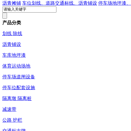
沥青摊铺
车位划线、道路交通标线、沥青铺设
停车场地坪漆、
产品分类
划线 除线
沥青铺设
车库地坪漆
体育运动场地
停车场道闸设备
停车位配套设施
隔离墩 隔离桩
减速带
公路 护栏
交通标志牌