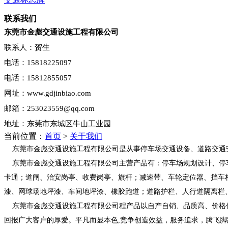
联系我们
东莞市金彪交通设施工程有限公司
联系人：贺生
电话：15818225097
电话：15812855057
网址：www.gdjinbiao.com
邮箱：253023559@qq.com
地址：东莞市东城区牛山工业园
当前位置：
首页
>
关于我们
东莞市金彪交通设施工程有限公司是从事停车场交通设备、道路交通
东莞市金彪交通设施工程有限公司主营产品有：停车场规划设计、停车
卡通；道闸、治安岗亭、收费岗亭、旗杆；减速带、车轮定位器、挡车
漆、网球场地坪漆、车间地坪漆、橡胶跑道；道路护栏、人行道隔离栏
东莞市金彪交通设施工程有限公司程产品以自产自销、品质高、价格低
回报广大客户的厚爱。平凡而显本色,竞争创造效益，服务追求，腾飞脚